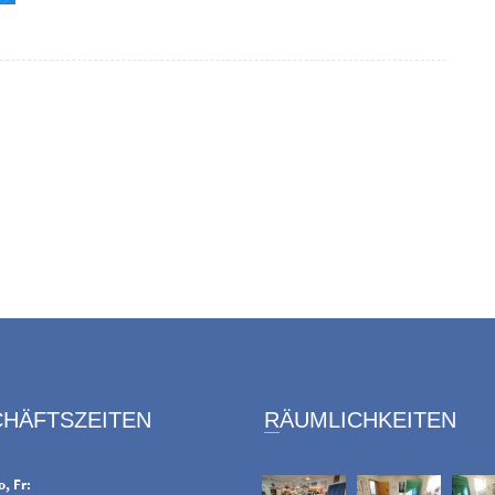
CHÄFTSZEITEN
RÄUMLICHKEITEN
o, Fr: