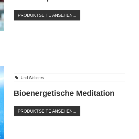
PRODUKTSEITE ANSEHEN...
Und Weiteres
Bioenergetische Meditation
PRODUKTSEITE ANSEHEN...