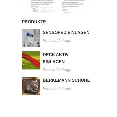
PRODUKTE
SENSOPED EINLAGEN
Preis auf Anfrage
DECK AKTIV
EINLAGEN
Preis auf Anfrage
BERKEMANN SCHUHE
Preis auf Anfrage