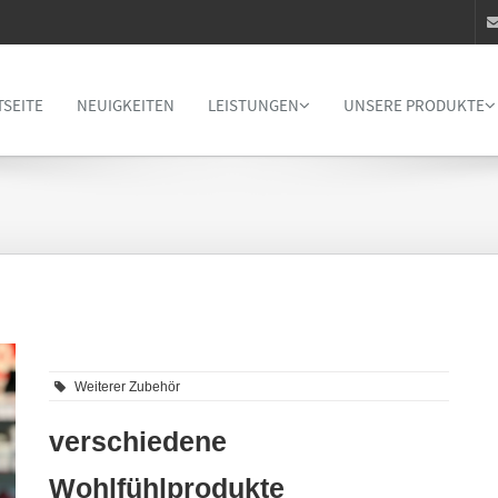
TSEITE
NEUIGKEITEN
LEISTUNGEN
UNSERE PRODUKTE
Weiterer Zubehör
verschiedene
Wohlfühlprodukte