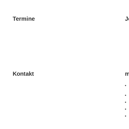
Termine
J
Kontakt
m