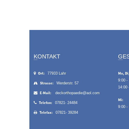
KONTAKT
G
Ort:
Mo, Di,
77933 Lahr
9:00 -
Strasse:
Werderstr. 57
14:00 
E-Mail:
deckorthopaedie@aol.com
Mi:
Telefon:
07821- 24484
9:00 -
Telefax:
07821- 39284